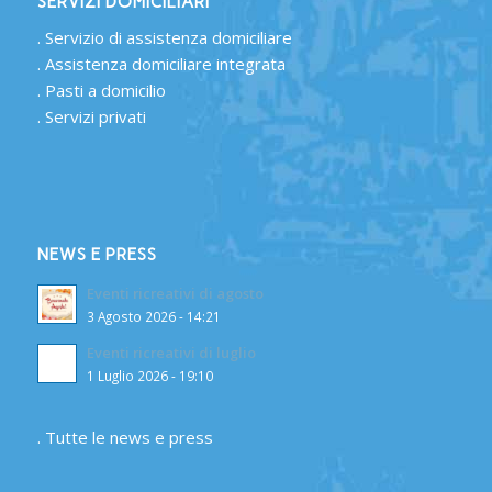
SERVIZI DOMICILIARI
.
Servizio di assistenza domiciliare
.
Assistenza domiciliare integrata
.
Pasti a domicilio
.
Servizi privati
NEWS E PRESS
Eventi ricreativi di agosto
3 Agosto 2026 - 14:21
Eventi ricreativi di luglio
1 Luglio 2026 - 19:10
.
Tutte le news e press