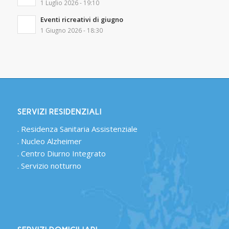
1 Luglio 2026 - 19:10
Eventi ricreativi di giugno
1 Giugno 2026 - 18:30
SERVIZI RESIDENZIALI
.
Residenza Sanitaria Assistenziale
.
Nucleo Alzheimer
.
Centro Diurno Integrato
.
Servizio notturno