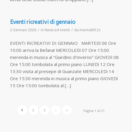
Eventi ricreativi di gennaio
/
/
2 Gennaio 2026
in
News ed eventi
da
marinaM12z
EVENTI RICREATIVI DI GENNAIO MARTEDì 06 Ore
10:00 arriva la Befana! MERCOLEDì 07 Ore 15:00
merenda in musica al “Giardino d’Inverno” GIOVEDì 08
Ore 15:00 tombolata al primo piano LUNEDì 12 Ore
13:30 visita al presepe di Guanzate MERCOLEDì 14
Ore 15:30 merenda in musica al primo piano GIOVEDì
15 Ore 15:00 tombolata al […]
1
2
3
›
»
Pagina 1 di 21