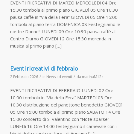
EVENTI RICREATIVI DI MARZO MERCOLEDì 04 Ore
15:30 tombola al primo piano GIOVEDì 05 Ore 10:30
pausa caffè in “Via della Fera” GIOVEDì 05 Ore 15:00
tombola al piano terra DOMENICA 08 Festeggiamo le
nostre Donne!! LUNEDì 09 Ore 10:30 pausa caffè al
Centro Diurno GIOVEDì 12 Ore 15:30 merenda in
musica al primo piano […]
Eventi ricreativi di febbraio
/
/
2 Febbraio 2026
in
News ed eventi
da
marinaM12z
EVENTI RICREATIVI DI FEBBRAIO LUNEDì 02 Ore
10:00 tombola in “Via della Fera” MARTEDì 03 Ore
10:30 distribuzione del panettone benedetto GIOVEDì
05 Ore 15:00 tombola al primo piano SABATO 14 Ore
15:00 concerto di S. Valentino con “Note sparse”
LUNEDì 16 Ore 14:00 festeggiamo il carnevale con i
bimbi della scuola materna di Appiano […]