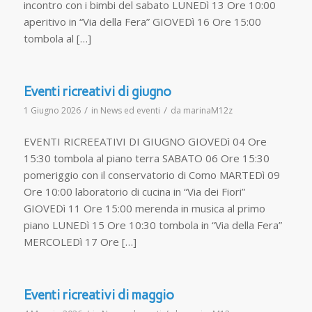
incontro con i bimbi del sabato LUNEDì 13 Ore 10:00
aperitivo in “Via della Fera” GIOVEDì 16 Ore 15:00
tombola al […]
Eventi ricreativi di giugno
/
/
1 Giugno 2026
in
News ed eventi
da
marinaM12z
EVENTI RICREEATIVI DI GIUGNO GIOVEDì 04 Ore
15:30 tombola al piano terra SABATO 06 Ore 15:30
pomeriggio con il conservatorio di Como MARTEDì 09
Ore 10:00 laboratorio di cucina in “Via dei Fiori”
GIOVEDì 11 Ore 15:00 merenda in musica al primo
piano LUNEDì 15 Ore 10:30 tombola in “Via della Fera”
MERCOLEDì 17 Ore […]
Eventi ricreativi di maggio