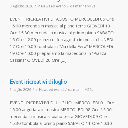
/
/
3 Agosto 2026
in
News ed eventi
da
marinaM12z
EVENTI RICREATIVI DI AGOSTO MERCOLEDì 05 Ore
15:00 merenda in musica al piano terra GIOVEDì 13
Ore 15:30 merenda in musica al primo piano SABATO
15 Ore 12:00 pranzo di ferragosto in musica LUNEDì
17 Ore 10:00 tombola in “Via della Fera” MERCOLEDì
19 Ore 10:00 prepariamo la macedonia in “Piazza
Cassina” GIOVEDì 20 Ore […]
Eventi ricreativi di luglio
/
/
1 Luglio 2026
in
News ed eventi
da
marinaM12z
EVENTI RICREATIVI DI LUGLIO MERCOLEDì 01 Ore
15:00 anguriata in musica MERCOLEDì 08 Ore 15:00
merenda in musica al piano terra GIOVEDì 09 Ore
15:30 tombola al primo piano SABATO 11 Ore 10:30