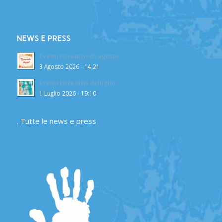
NEWS E PRESS
Eventi ricreativi di agosto
3 Agosto 2026 - 14:21
Eventi ricreativi di luglio
1 Luglio 2026 - 19:10
.
Tutte le news e press