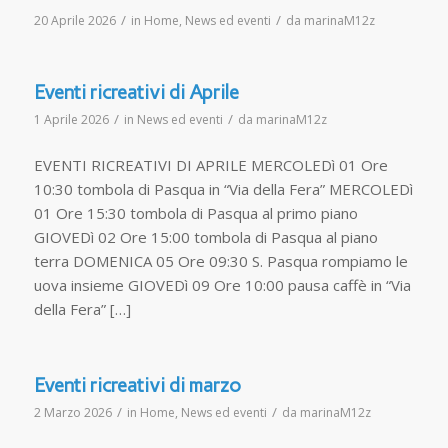
/
/
20 Aprile 2026
in
Home
,
News ed eventi
da
marinaM12z
Eventi ricreativi di Aprile
/
/
1 Aprile 2026
in
News ed eventi
da
marinaM12z
EVENTI RICREATIVI DI APRILE MERCOLEDì 01 Ore
10:30 tombola di Pasqua in “Via della Fera” MERCOLEDì
01 Ore 15:30 tombola di Pasqua al primo piano
GIOVEDì 02 Ore 15:00 tombola di Pasqua al piano
terra DOMENICA 05 Ore 09:30 S. Pasqua rompiamo le
uova insieme GIOVEDì 09 Ore 10:00 pausa caffè in “Via
della Fera” […]
Eventi ricreativi di marzo
/
/
2 Marzo 2026
in
Home
,
News ed eventi
da
marinaM12z