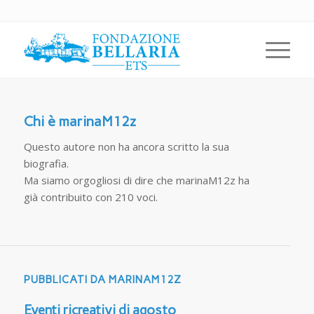
Chi è
marinaM12z
Questo autore non ha ancora scritto la sua
biografia.
Ma siamo orgogliosi di dire che
marinaM12z
ha
già contribuito con 210 voci.
PUBBLICATI DA MARINAM12Z
Eventi ricreativi di agosto