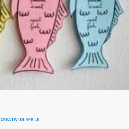
ICREATIVI DI APRILE