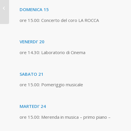
Eventi ricreativi di
DOMENICA 15
Marzo
ore 15.00: Concerto del coro LA ROCCA
VENERDI’ 20
ore 14.30: Laboratorio di Cinema
SABATO 21
ore 15.00: Pomeriggio musicale
MARTEDI’ 24
ore 15.00: Merenda in musica – primo piano –