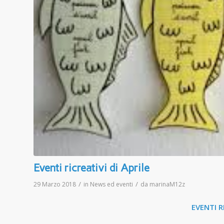
Eventi ricreativi di Aprile
/
/
29 Marzo 2018
in
News ed eventi
da
marinaM12z
EVENTI R