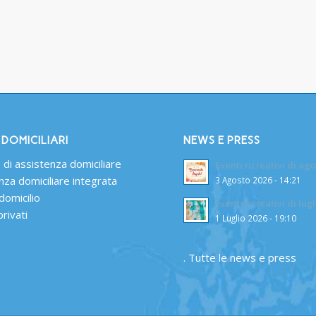
 DOMICILIARI
NEWS E PRESS
 di assistenza domiciliare
Eventi ricreativi di ag
nza domiciliare integrata
3 Agosto 2026 - 14:21
domicilio
Eventi ricreativi di lugl
privati
1 Luglio 2026 - 19:10
.
Tutte le news e press